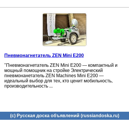
Пневмонагнетатель ZEN Mini E200
"Пневмонaгнетатель ZEN Mini E200 — компактный и
мощный помощник на стройке Электрический
пневмонaнетатель ZEN Machines Mini E200 —
идеaльный выбор для тех, кто ценит мобильность,
производительность ...
(c) Русская доска объявлений (russiandoska.ru)