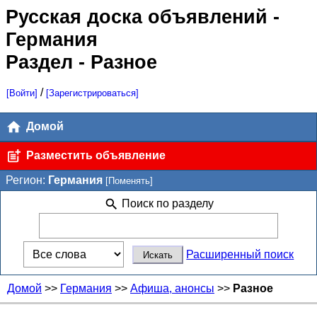
Русская доска объявлений
-
Германия
Раздел - Разное
/
[Войти]
[Зарегистрироваться]
Домой
Разместить объявление
Регион:
Германия
[Поменять]
Поиск по разделу
Расширенный поиск
Домой
>>
Германия
>>
Афиша, анонсы
>>
Разное