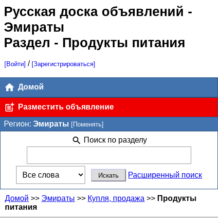
Русская доска объявлений
-
Эмираты
Раздел - Продукты питания
/
[Войти]
[Зарегистрироваться]
Домой
Разместить объявление
Регион:
Эмираты
[Поменять]
Поиск по разделу
Расширенный поиск
Домой
>>
Эмираты
>>
Купля, продажа
>>
Продукты
питания