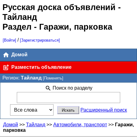
Русская доска объявлений
-
Тайланд
Раздел - Гаражи, парковка
/
[Войти]
[Зарегистрироваться]
Домой
Разместить объявление
Регион:
Тайланд
[Поменять]
Поиск по разделу
Расширенный поиск
Домой
>>
Тайланд
>>
Автомобили, транспорт
>>
Гаражи,
парковка