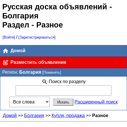
Русская доска объявлений
-
Болгария
Раздел - Разное
/
[Войти]
[Зарегистрироваться]
Домой
Разместить объявление
Регион:
Болгария
[Поменять]
Поиск по разделу
Расширенный поиск
Домой
>>
Болгария
>>
Купля, продажа
>>
Разное