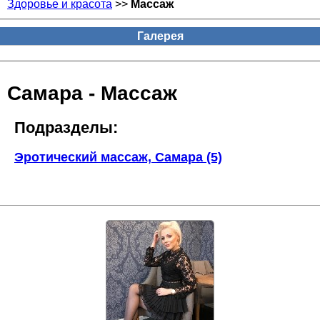
Здоровье и красота
>>
Массаж
Галерея
Самара - Массаж
Подразделы:
Эротический массаж, Самара (5)