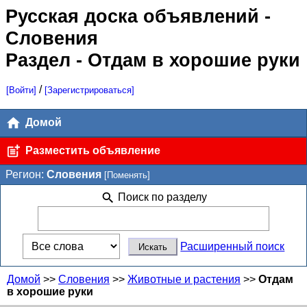
Русская доска объявлений
-
Словения
Раздел - Отдам в хорошие руки
/
[Войти]
[Зарегистрироваться]
Домой
Разместить объявление
Регион:
Словения
[Поменять]
Поиск по разделу
Расширенный поиск
Домой
>>
Словения
>>
Животные и растения
>>
Отдам
в хорошие руки