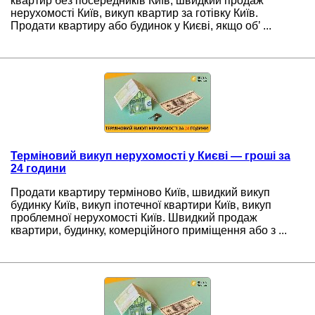
квартир без посередників Київ, швидкий продаж
нерухомості Київ, викуп квартир за готівку Київ.
Продати квартиру або будинок у Києві, якщо об’ ...
Терміновий викуп нерухомості у Києві — гроші за
24 години
Продати квартиру терміново Київ, швидкий викуп
будинку Київ, викуп іпотечної квартири Київ, викуп
проблемної нерухомості Київ. Швидкий продаж
квартири, будинку, комерційного приміщення або з ...