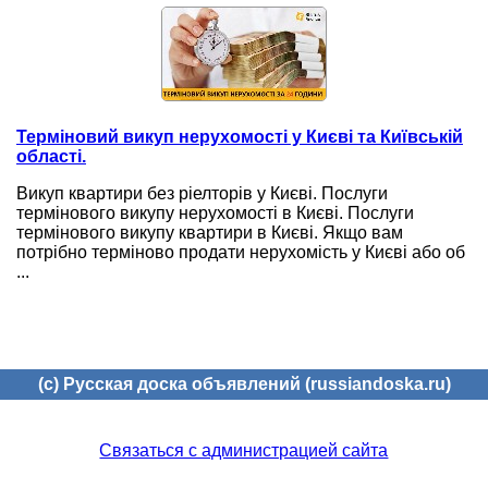
Терміновий викуп нерухомості у Києві та Київській
області.
Викуп квартири без ріелторів у Києві. Послуги
термінового викупу нерухомості в Києві. Послуги
термінового викупу квартири в Києві. Якщо вам
потрібно терміново продати нерухомість у Києві або об
...
(c) Русская доска объявлений (russiandoska.ru)
Связаться с администрацией сайта