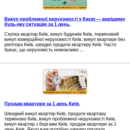
Викуп проблемної нерухомості у Києві — вирішимо
будь-яку ситуацію за 1 день.
Скупка квартир Київ, викуп будинків Київ, терміновий
викуп комерційної нерухомості Київ, викуп квартири без
ріелтора Київ, швидко продати квартиру Київ. Часто
буває, що нерухомість неможливо ...
Продаж квартири за 1 день Київ.
Швидкий викуп квартир Київ, продати квартиру
терміново Київ, викуп проблемної нерухомості Київ,
викуп квартир з боргами Київ, продаж квартири за 1
день Київ. Якщо вам потрібно швидко продати ...