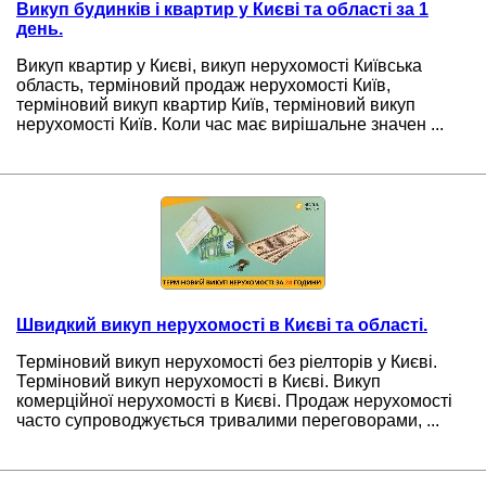
Викуп будинків і квартир у Києві та області за 1
день.
Викуп квартир у Києві, викуп нерухомості Київська
область, терміновий продаж нерухомості Київ,
терміновий викуп квартир Київ, терміновий викуп
нерухомості Київ. Коли час має вирішальне значен ...
Швидкий викуп нерухомості в Києві та області.
Терміновий викуп нерухомості без ріелторів у Києві.
Терміновий викуп нерухомості в Києві. Викуп
комерційної нерухомості в Києві. Продаж нерухомості
часто супроводжується тривалими переговорами, ...