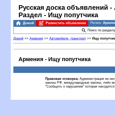
Русская доска объявлений
-
Раздел - Ищу попутчика
Регион:
Армен
Домой
Разместить объявление
Поиск по раздел
Домой
>>
Армения
>>
Автомобили, транспорт
>>
Ищу попутчи
Армения - Ищу попутчика
Правовая оговорка:
Администрация не нес
законы РФ, международные законы, либо м
"Сообщить о нарушении" которая находится