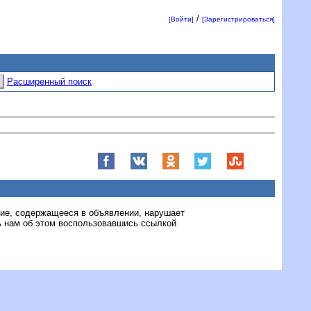
/
[Войти]
[Зарегистрироваться]
Расширенный поиск
ние, содержащееся в объявлении, нарушает
 нам об этом воспользовавшись ссылкой