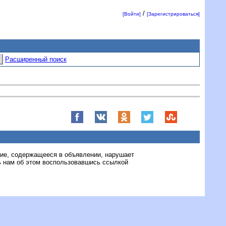
/
[Войти]
[Зарегистрироваться]
Расширенный поиск
ние, содержащееся в объявлении, нарушает
 нам об этом воспользовавшись ссылкой