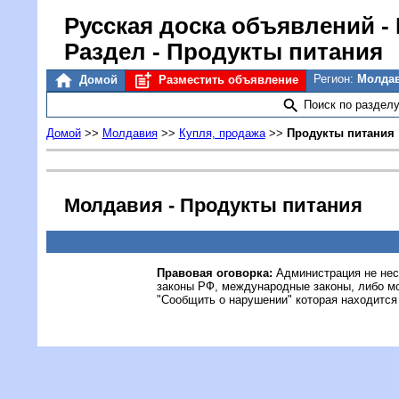
Русская доска объявлений
-
Раздел - Продукты питания
Регион:
Молда
Домой
Разместить объявление
Поиск по раздел
Домой
>>
Молдавия
>>
Купля, продажа
>>
Продукты питания
Молдавия - Продукты питания
Правовая оговорка:
Администрация не нес
законы РФ, международные законы, либо м
"Сообщить о нарушении" которая находится