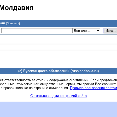
 Молдавия
вия
[Поменять]
у
(c) Русская доска объявлений (russiandoska.ru)
ет ответственность за стиль и содержание объявлений. Если предложе
оральные, этические или общественные нормы, мы просим Вас сообщить
 в правой колонке на странице объявления.
Правила пользования сайтом
Связаться с администрацией сайта