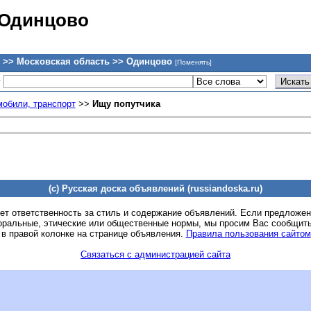
 Одинцово
 >> Московская область >> Одинцово
[Поменять]
у
обили, транспорт
>>
Ищу попутчика
(c) Русская доска объявлений (russiandoska.ru)
ет ответственность за стиль и содержание объявлений. Если предложе
оральные, этические или общественные нормы, мы просим Вас сообщить
 в правой колонке на странице объявления.
Правила пользования сайтом
Связаться с администрацией сайта