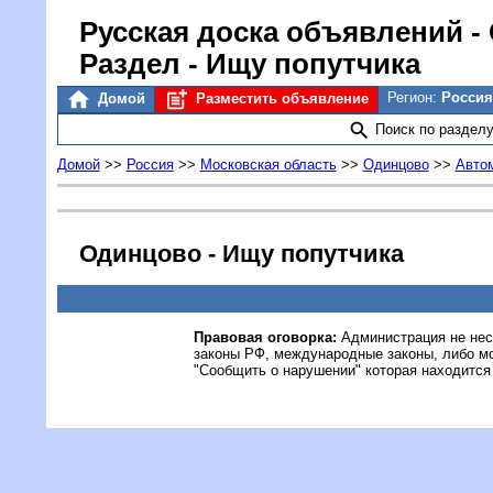
Русская доска объявлений
-
Раздел - Ищу попутчика
Регион:
Россия
Домой
Разместить объявление
Поиск по раздел
Домой
>>
Россия
>>
Московская область
>>
Одинцово
>>
Автом
Одинцово - Ищу попутчика
Правовая оговорка:
Администрация не нес
законы РФ, международные законы, либо м
"Сообщить о нарушении" которая находится