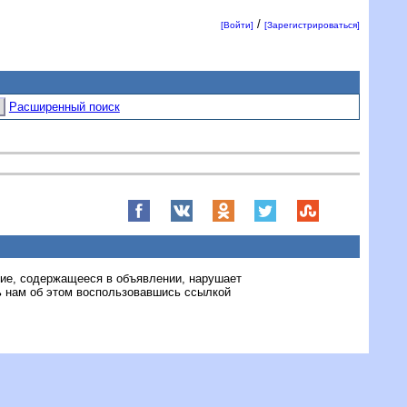
/
[Войти]
[Зарегистрироваться]
Расширенный поиск
ние, содержащееся в объявлении, нарушает
 нам об этом воспользовавшись ссылкой