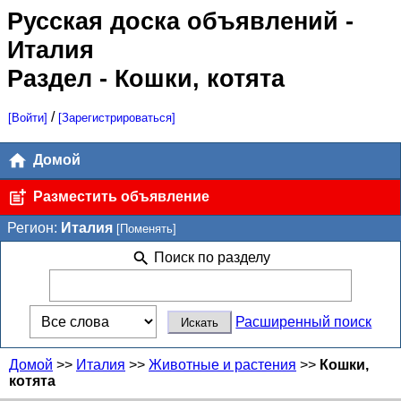
Русская доска объявлений
-
Италия
Раздел - Кошки, котята
/
[Войти]
[Зарегистрироваться]
Домой
Разместить объявление
Регион:
Италия
[Поменять]
Поиск по разделу
Расширенный поиск
Домой
>>
Италия
>>
Животные и растения
>>
Кошки,
котята