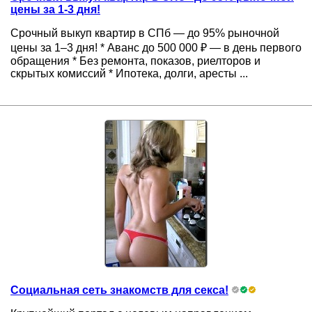
цены за 1-3 дня!
Срочный выкуп квартир в СПб — до 95% рыночной
цены за 1–3 дня! * Аванс до 500 000 ₽ — в день первого
обращения * Без ремонта, показов, риелторов и
скрытых комиссий * Ипотека, долги, аресты ...
Социальная сеть знакомств для секса!