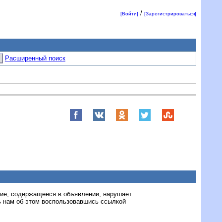
/
[Войти]
[Зарегистрироваться]
Расширенный поиск
ние, содержащееся в объявлении, нарушает
 нам об этом воспользовавшись ссылкой