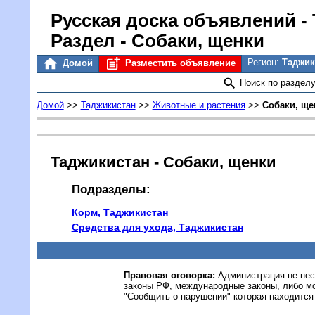
Русская доска объявлений
-
Раздел - Собаки, щенки
Регион:
Таджи
Домой
Разместить объявление
Поиск по раздел
Домой
>>
Таджикистан
>>
Животные и растения
>>
Собаки, ще
Таджикистан - Собаки, щенки
Подразделы:
Корм, Таджикистан
Средства для ухода, Таджикистан
Правовая оговорка:
Администрация не нес
законы РФ, международные законы, либо м
"Сообщить о нарушении" которая находится