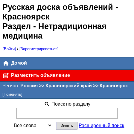
Русская доска объявлений
-
Красноярск
Раздел - Нетрадиционная
медицина
/
[Войти]
[Зарегистрироваться]
Домой
Разместить объявление
Регион:
Россия >> Красноярский край >> Красноярск
[Поменять]
Поиск по разделу
Расширенный поиск