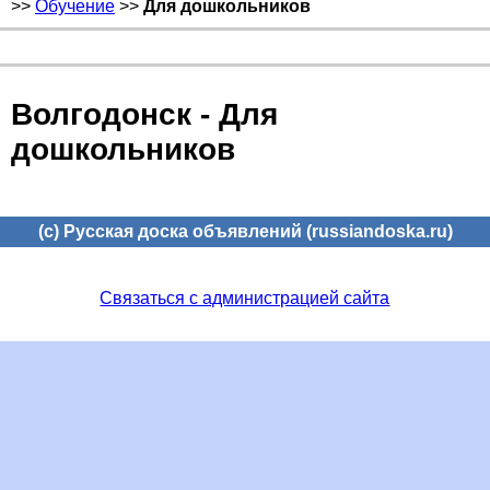
>>
Обучение
>>
Для дошкольников
Волгодонск - Для
дошкольников
(c) Русская доска объявлений (russiandoska.ru)
Связаться с администрацией сайта