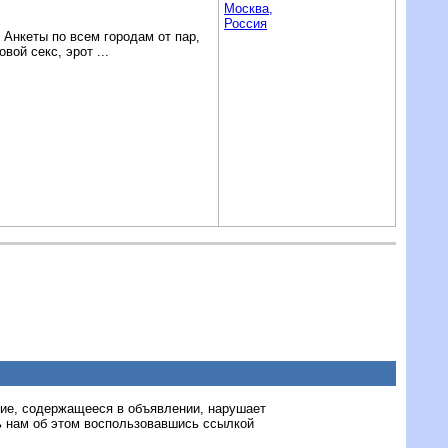
Москва,
Россия
Анкеты по всем городам от пар,
ой секс, эрот ...
ние, содержащееся в объявлении, нарушает
 нам об этом воспользовавшись ссылкой