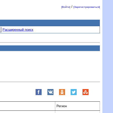
/
[Войти]
[Зарегистрироваться]
Расширенный поиск
Регион