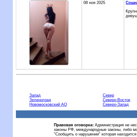
08 ноя 2025
Социа
Крупн
девуш
Запад
Север
Зеленоград
Северо-Восток
Новомосковский АО
Северо-Запад
Правовая оговорка:
Администрация не нес
законы РФ, международные законы, либо м
"Сообщить о нарушении" которая находится