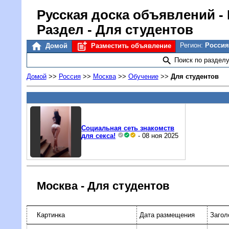
Русская доска объявлений
-
Раздел - Для студентов
Регион:
Россия
Домой
Разместить объявление
Поиск по раздел
Домой
>>
Россия
>>
Москва
>>
Обучение
>>
Для студентов
Социальная сеть знакомств
для секса!
- 08 ноя 2025
Москва - Для студентов
Картинка
Дата размещения
Загол