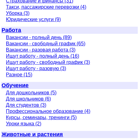
Страхование и финансы (31)
Такси, пассажирские перевозки (4)
Уборка (3)
Юридические услуги (9)
Работа
Вакансии - полный день (89)
Вакансии - свободный график (65)
Вакансии - разовая работа (3)
Ищут работу - полный день (16)
Ищут работу - свободный график (3)
Ищут работу - разовую (3)
Разное (15)
Обучение
Для дошкольников (5)
Для школьников (6)
Для студентов (3)
Профессиональное образование (4)
Курсы, семинары, тренинги (5)
Уроки языка (2)
Животные и растения