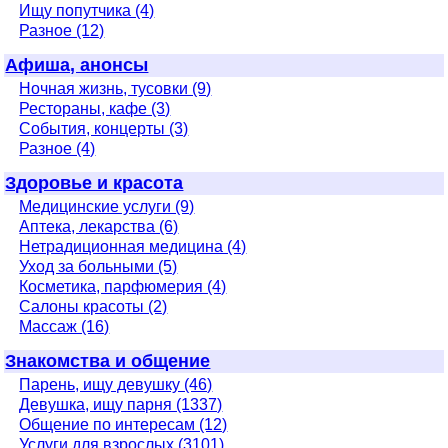
Ищу попутчика (4)
Разное (12)
Афиша, анонсы
Ночная жизнь, тусовки (9)
Рестораны, кафе (3)
События, концерты (3)
Разное (4)
Здоровье и красота
Медицинские услуги (9)
Аптека, лекарства (6)
Нетрадиционная медицина (4)
Уход за больными (5)
Косметика, парфюмерия (4)
Салоны красоты (2)
Массаж (16)
Знакомства и общение
Парень, ищу девушку (46)
Девушка, ищу парня (1337)
Общение по интересам (12)
Услуги для взрослых (3101)