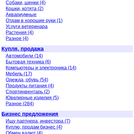
Собаки, щенки (4)
Кошки, котята (2)
Аквариумные
Отдам в хорошие руки (1)
Услуги ветеринара
Растения (4)
Разное (4)
Купля, продажа
Автомобили (14)
Бытовая техника (6)
Компьютеры и электроника (14)
Мебель (17)
Одежда, обувь (54)
Продукты питания (4)
Спортинвентарь (2)
Ювелирные изделия (5)
Разное (284)
Бизнес предложения
Ищу партнера, инвестора (7)
Куплю, продам бизнес (4)
Обмен валют (4)