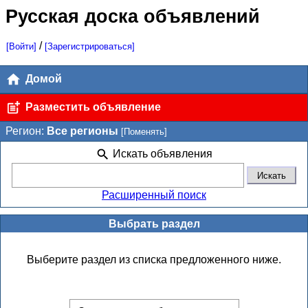
Русская доска объявлений
/
[Войти]
[Зарегистрироваться]
Домой
Разместить объявление
Регион:
Все регионы
[Поменять]
Искать объявления
Расширенный поиск
Выбрать раздел
Выберите раздел из списка предложенного ниже.