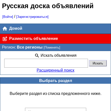
Русская доска объявлений
/
[Войти]
[Зарегистрироваться]
Домой
Разместить объявление
Регион:
Все регионы
[Поменять]
Искать объявления
Расширенный поиск
Выбрать раздел
Выберите раздел из списка предложенного ниже.