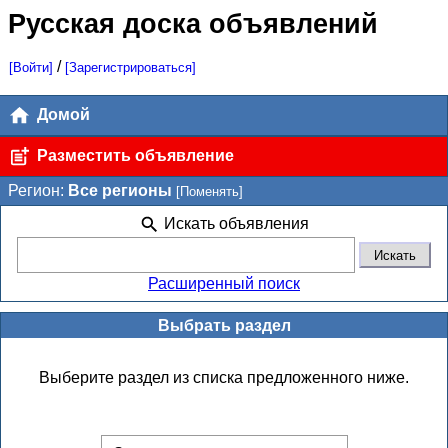
Русская доска объявлений
/
[Войти]
[Зарегистрироваться]
Домой
Разместить объявление
Регион:
Все регионы
[Поменять]
Искать объявления
Расширенный поиск
Выбрать раздел
Выберите раздел из списка предложенного ниже.