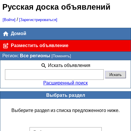
Русская доска объявлений
/
[Войти]
[Зарегистрироваться]
Домой
Разместить объявление
Регион:
Все регионы
[Поменять]
Искать объявления
Расширенный поиск
Выбрать раздел
Выберите раздел из списка предложенного ниже.