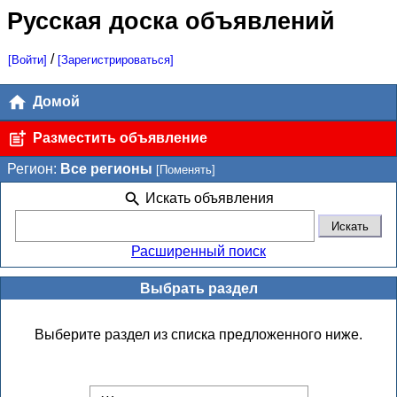
Русская доска объявлений
/
[Войти]
[Зарегистрироваться]
Домой
Разместить объявление
Регион:
Все регионы
[Поменять]
Искать объявления
Расширенный поиск
Выбрать раздел
Выберите раздел из списка предложенного ниже.