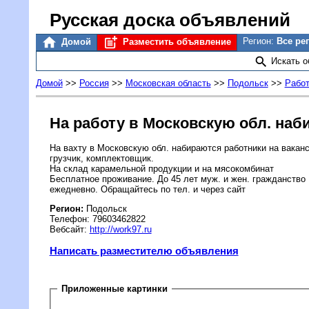
Русская доска объявлений
Регион:
Все ре
Домой
Разместить объявление
Искать 
Домой
>>
Россия
>>
Московская область
>>
Подольск
>>
Рабо
На работу в Московскую обл. наб
На вахту в Московскую обл. набираются работники на вакан
грузчик, комплектовщик.
На склад карамельной продукции и на мясокомбинат
Бесплатное проживание. До 45 лет муж. и жен. гражданство
ежедневно. Обращайтесь по тел. и через сайт
Регион:
Подольск
Телефон: 79603462822
Вебсайт:
http://work97.ru
Написать разместителю объявления
Приложенные картинки