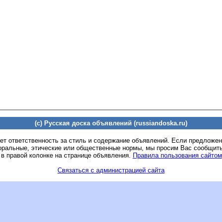
(c) Русская доска объявлений (russiandoska.ru)
ет ответственность за стиль и содержание объявлений. Если предложе
оральные, этические или общественные нормы, мы просим Вас сообщить
 в правой колонке на странице объявления.
Правила пользования сайтом
Связаться с администрацией сайта