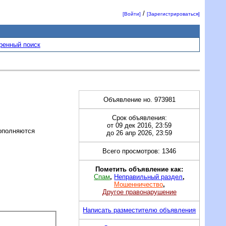
/
[Войти]
[Зарегистрироваться]
ренный поиск
Объявление но. 973981
Срок объявления:
от 09 дек 2016, 23:59
пополняются
до 26 апр 2026, 23:59
Всего просмотров: 1346
Пометить объявление как:
Спам
,
Неправильный раздел
,
Мошенничество
,
Другое правонарушение
Написать разместителю объявления