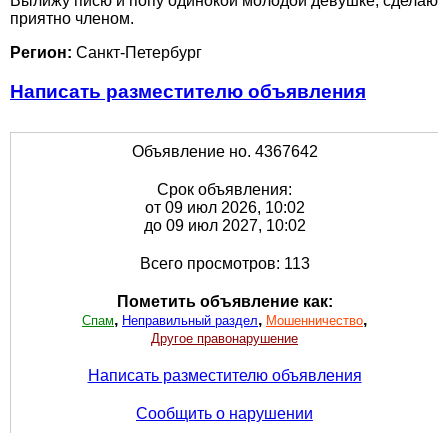
Вылижу писю и попу одинокой молодой девушке, сделаю
приятно членом.
Регион:
Санкт-Петербург
Написать разместителю объявления
Объявление но. 4367642
Срок объявления:
от 09 июл 2026, 10:02
до 09 июл 2027, 10:02
Всего просмотров: 113
Пометить объявление как:
,
,
,
Спам
Неправильный раздел
Мошенничество
Другое правонарушение
Написать разместителю объявления
Сообщить о нарушении