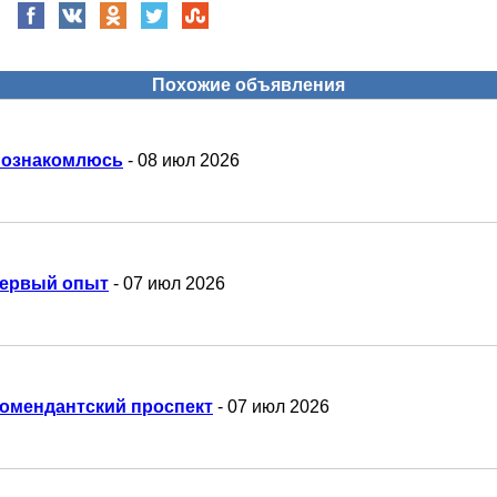
Похожие объявления
ознакомлюсь
- 08 июл 2026
ервый опыт
- 07 июл 2026
омендантский проспект
- 07 июл 2026