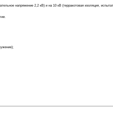
ательное напряжение 2,2 кВ) и на 10 кВ (терракотовая изоляция, испыта
гие.
ужение);