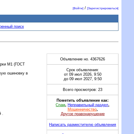
/
[Войти]
[Зарегистрироваться]
ренный поиск
Объявление но. 4367626
арки М1 (ГОСТ
Срок объявления:
кую ошиновку в
от 09 июл 2026, 9:50
до 09 июл 2027, 9:50
Всего просмотров: 23
Пометить объявление как:
Спам
,
Неправильный раздел
,
Мошенничество
,
 .
Другое правонарушение
Написать разместителю объявления