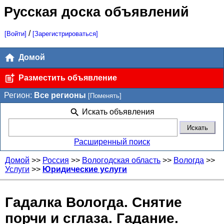
Русская доска объявлений
/
[Войти]
[Зарегистрироваться]
Домой
Разместить объявление
Регион:
Все регионы
[Поменять]
Искать объявления
Расширенный поиск
Домой
>>
Россия
>>
Вологодская область
>>
Вологда
>>
Услуги
>>
Юридические услуги
Гадалка Вологда. Снятие
порчи и сглаза. Гадание.