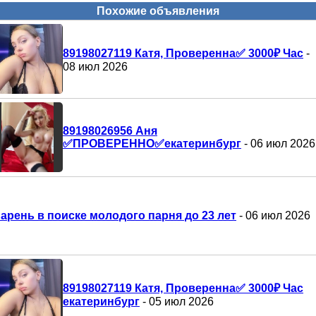
Похожие объявления
89198027119 Катя, Проверенна✅️ 3000₽ Час
-
08 июл 2026
89198026956 Аня
✅️ПРОВЕРЕННО✅️екатеринбург
- 06 июл 2026
арень в поиске молодого парня до 23 лет
- 06 июл 2026
89198027119 Катя, Проверенна✅️ 3000₽ Час
екатеринбург
- 05 июл 2026