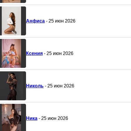
Анфиса
- 25 июн 2026
Ксения
- 25 июн 2026
Николь
- 25 июн 2026
Ника
- 25 июн 2026