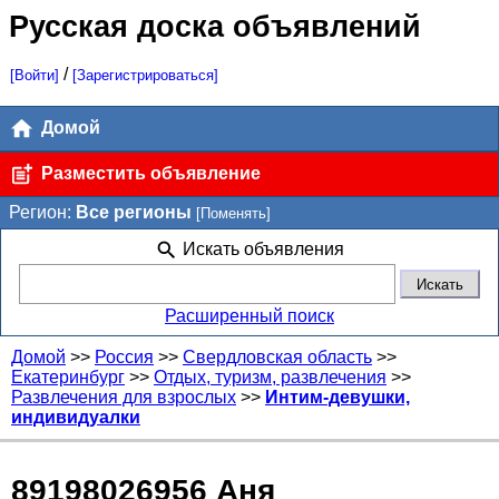
Русская доска объявлений
/
[Войти]
[Зарегистрироваться]
Домой
Разместить объявление
Регион:
Все регионы
[Поменять]
Искать объявления
Расширенный поиск
Домой
>>
Россия
>>
Свердловская область
>>
Екатеринбург
>>
Отдых, туризм, развлечения
>>
Развлечения для взрослых
>>
Интим-девушки,
индивидуалки
89198026956 Аня