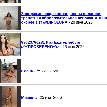
Завораживающая проверенная желанная
трепетная обворожительная девочка 🔥 пи
скорее в тг @DINOLUNA
- 28 июн 2026
89023796281 Ира Екатеринбург
✅️✅️ПРОВЕРЕНО✅️✅️
- 26 июн 2026
Елена
- 25 июн 2026
Мишель
- 25 июн 2026