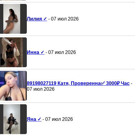
Лилия ✓
- 07 июл 2026
Инна ✓
- 07 июл 2026
89198027119 Катя, Проверенна✅️ 3000₽ Час
-
07 июл 2026
Яна ✓
- 07 июл 2026