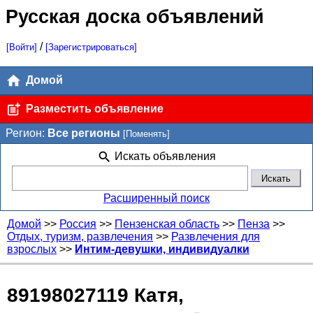
Русская доска объявлений
/
[Войти]
[Зарегистрироваться]
Домой
Разместить объявление
Регион:
Все регионы
[Поменять]
Искать объявления
Расширенный поиск
Домой
>>
Россия
>>
Пензенская область
>>
Пенза
>>
Отдых, туризм, развлечения
>>
Развлечения для
взрослых
>>
Интим-девушки, индивидуалки
89198027119 Катя,