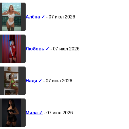
Алёна ✓
- 07 июл 2026
Любовь ✓
- 07 июл 2026
Надя ✓
- 07 июл 2026
Мила ✓
- 07 июл 2026