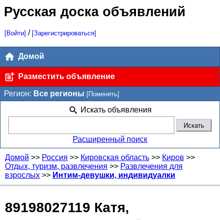
Русская доска объявлений
/
[Войти]
[Зарегистрироваться]
Домой
Разместить объявление
Регион:
Все регионы
[Поменять]
Искать объявления
Расширенный поиск
Домой
>>
Россия
>>
Кировская область
>>
Киров
>>
Отдых, туризм, развлечения
>>
Развлечения для
взрослых
>>
Интим-девушки, индивидуалки
89198027119 Катя,