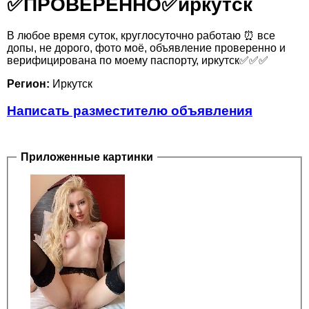
✅️ПРОВЕРЕННО✅️иркутск
В любое время суток, круглосуточно работаю ⏰️ все
допы, не дорого, фото моё, объявление проверенно и
верифицирована по моему паспорту, иркутск✅️✅️✅️
Регион:
Иркутск
Написать разместителю объявления
Приложенные картинки