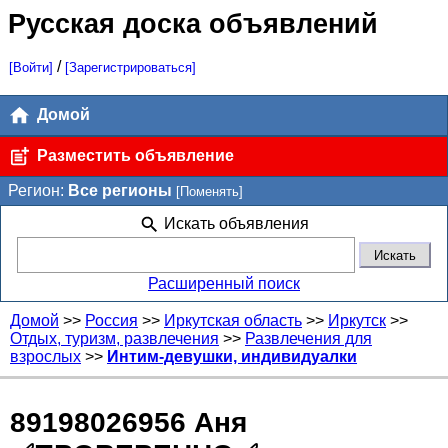
Русская доска объявлений
/
[Войти]
[Зарегистрироваться]
Домой
Разместить объявление
Регион:
Все регионы
[Поменять]
Искать объявления
Расширенный поиск
Домой
>>
Россия
>>
Иркутская область
>>
Иркутск
>>
Отдых, туризм, развлечения
>>
Развлечения для
взрослых
>>
Интим-девушки, индивидуалки
89198026956 Аня