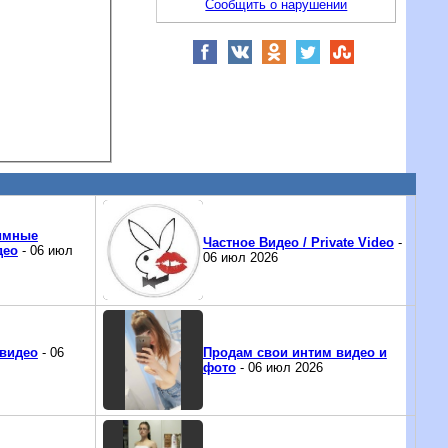
Сообщить о нарушении
имные
Частное Видео / Private Video
-
део
- 06 июл
06 июл 2026
 видео
- 06
Продам свои интим видео и
фото
- 06 июл 2026