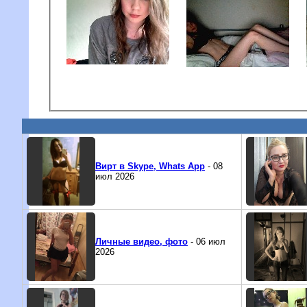
Вирт в Skype, Whats App
- 08
июл 2026
Личные видео, фото
- 06 июл
2026