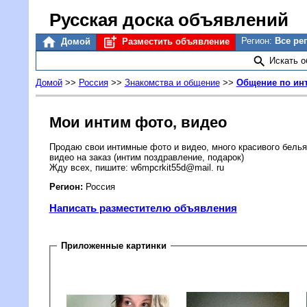
Русская доска объявлений
Регион:
Все ре
Домой
Разместить объявление
Искать 
Домой
>>
Россия
>>
Знакомства и общение
>>
Общение по ин
Мои интим фото, видео
Продаю свои интимные фото и видео, много красивого белья,
видео на заказ (интим поздравление, подарок)
Жду всех, пишите: w6mpcrkit55d@mail. ru
Регион:
Россия
Написать разместителю объявления
Приложенные картинки