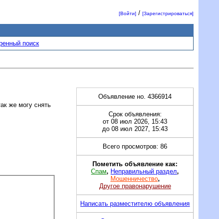
/
[Войти]
[Зарегистрироваться]
ренный поиск
Объявление но. 4366914
ак же могу снять
Срок объявления:
от 08 июл 2026, 15:43
до 08 июл 2027, 15:43
Всего просмотров: 86
Пометить объявление как:
Спам
,
Неправильный раздел
,
Мошенничество
,
Другое правонарушение
Написать разместителю объявления