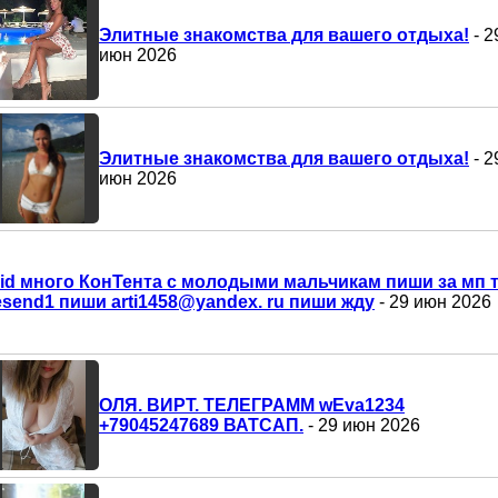
Элитные знакомства для вашего отдыха!
- 2
июн 2026
Элитные знакомства для вашего отдыха!
- 2
июн 2026
id много КонТента с молодыми мальчикам пиши за мп т
esend1 пиши arti1458@yandex. ru пиши жду
- 29 июн 2026
ОЛЯ. ВИРТ. ТЕЛЕГРАММ wEva1234
+79045247689 ВАТСАП.
- 29 июн 2026