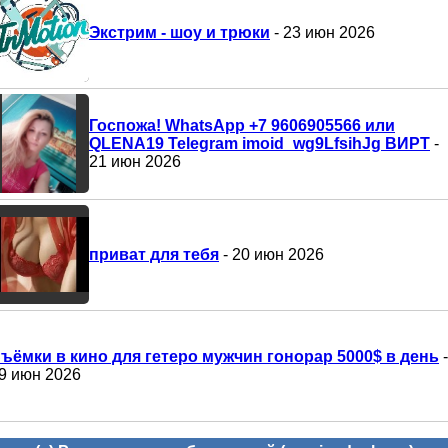
Экстрим - шоу и трюки
- 23 июн 2026
Госпожа! WhatsApp +7 9606905566 или
QLENA19 Telegram imoid_wg9LfsihJg ВИРТ
-
21 июн 2026
приват для тебя
- 20 июн 2026
ъёмки в кино для гетеро мужчин гонорар 5000$ в день
-
9 июн 2026