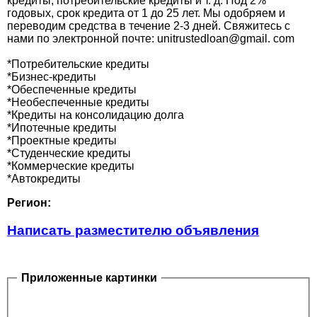
кредиты, потребительские кредиты и т. д. Под 2%
годовых, срок кредита от 1 до 25 лет. Мы одобряем и
переводим средства в течение 2-3 дней. Свяжитесь с
нами по электронной почте: unitrustedloan@gmail. com
*Потребительские кредиты
*Бизнес-кредиты
*Обеспеченные кредиты
*Необеспеченные кредиты
*Кредиты на консолидацию долга
*Ипотечные кредиты
*Проектные кредиты
*Студенческие кредиты
*Коммерческие кредиты
*Автокредиты
Регион:
Написать разместителю объявления
Приложенные картинки