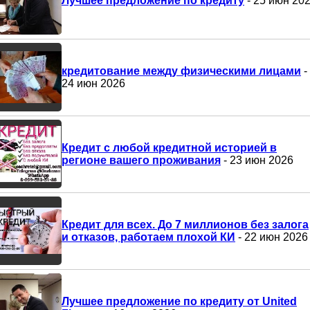
Лучшее предложение по кредиту
- 25 июн 20
кредитование между физическими лицами
-
24 июн 2026
Кредит с любой кредитной историей в
регионе вашего проживания
- 23 июн 2026
Кредит для всех. До 7 миллионов без залога
и отказов, работаем плохой КИ
- 22 июн 2026
Лучшее предложение по кредиту от United