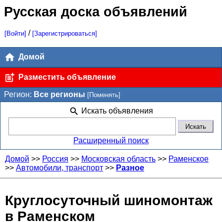
Русская доска объявлений
/
[Войти]
[Зарегистрироваться]
Домой
Разместить объявление
Регион:
Все регионы
[Поменять]
Искать объявления
Расширенный поиск
Домой
>>
Россия
>>
Московская область
>>
Раменское
>>
Автомобили, транспорт
>>
Разное
Круглосуточный шиномонтаж
в Раменском