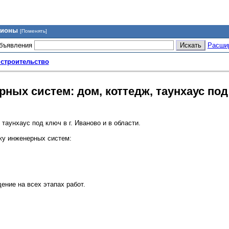
гионы
[Поменять]
объявления
Расши
 строительство
ых систем: дом, коттедж, таунхаус под 
таунхаус под ключ в г. Иваново и в области.
жу инженерных систем:
ение на всех этапах работ.