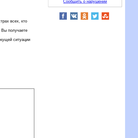
Сообщить о нарушении
трах всех, кто
» Вы получаете
екущей ситуации