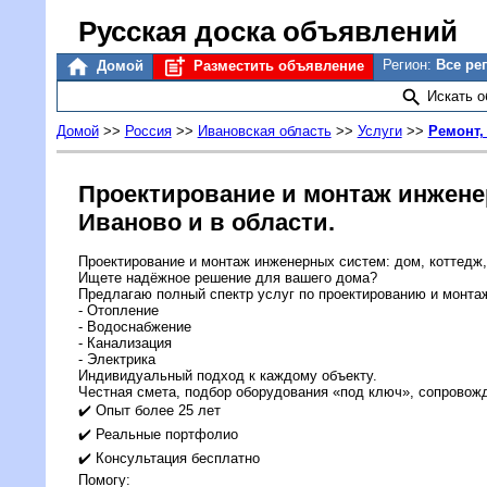
Русская доска объявлений
Регион:
Все ре
Домой
Разместить объявление
Искать 
Домой
>>
Россия
>>
Ивановская область
>>
Услуги
>>
Ремонт,
Проектирование и монтаж инженерн
Иваново и в области.
Проектирование и монтаж инженерных систем: дом, коттедж, 
Ищете надёжное решение для вашего дома?
Предлагаю полный спектр услуг по проектированию и монта
- Отопление
- Водоснабжение
- Канализация
- Электрика
Индивидуальный подход к каждому объекту.
Честная смета, подбор оборудования «под ключ», сопровожд
✔️ Опыт более 25 лет
✔️ Реальные портфолио
✔️ Консультация бесплатно
Помогу: