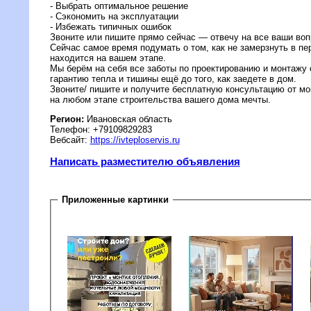
- Выбрать оптимальное решение
- Сэкономить на эксплуатации
- Избежать типичных ошибок
Звоните или пишите прямо сейчас — отвечу на все ваши во
Сейчас самое время подумать о том, как не замерзнуть в пе
находится на вашем этапе.
Мы берём на себя все заботы по проектированию и монтажу 
гарантию тепла и тишины ещё до того, как заедете в дом.
Звоните/ пишите и получите бесплатную консультацию от м
на любом этапе строительства вашего дома мечты.
Регион:
Ивановская область
Телефон: +79109829283
Вебсайт:
https://ivteploservis.ru
Написать разместителю объявления
Приложенные картинки