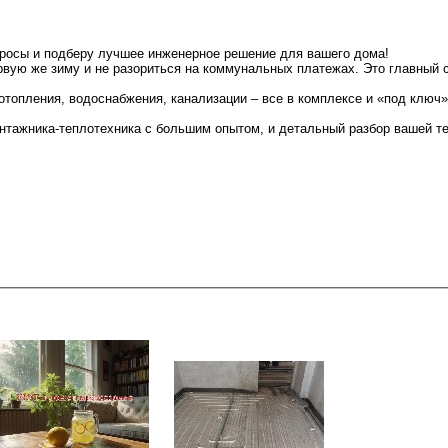
просы и подберу лучшее инженерное решение для вашего дома!
рвую же зиму и не разориться на коммунальных платежах. Это главный с
отопления, водоснабжения, канализации – все в комплексе и «под ключ
онтажника-теплотехника с большим опытом, и детальный разбор вашей т