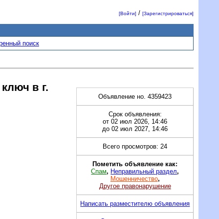
/
[Войти]
[Зарегистрироваться]
ренный поиск
ключ в г.
Объявление но. 4359423
Срок объявления:
от 02 июл 2026, 14:46
до 02 июл 2027, 14:46
Всего просмотров: 24
Пометить объявление как:
Спам
,
Неправильный раздел
,
Мошенничество
,
Другое правонарушение
Написать разместителю объявления