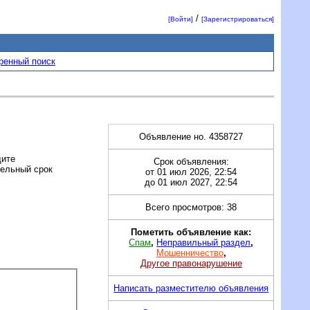
/
[Войти]
[Зарегистрироваться]
ренный поиск
Объявление но. 4358727
дите
Срок объявления:
тельный срок
от 01 июл 2026, 22:54
до 01 июл 2027, 22:54
Всего просмотров: 38
Пометить объявление как:
Спам
,
Неправильный раздел
,
Мошенничество
,
Другое правонарушение
Написать разместителю объявления