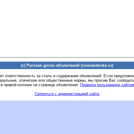
(c) Русская доска объявлений (russiandoska.ru)
ет ответственность за стиль и содержание объявлений. Если предложе
оральные, этические или общественные нормы, мы просим Вас сообщить
 в правой колонке на странице объявления.
Правила пользования сайтом
Связаться с администрацией сайта