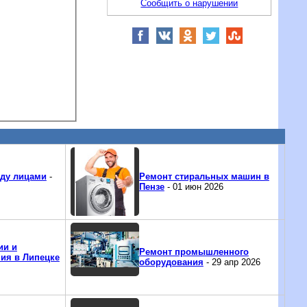
Сообщить о нарушении
ду лицами
-
Ремонт стиральных машин в
Пензе
- 01 июн 2026
ии и
Ремонт промышленного
ия в Липецке
оборудования
- 29 апр 2026