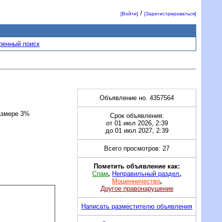
/
[Войти]
[Зарегистрироваться]
ренный поиск
Объявление но. 4357564
азмере 3%
Срок объявления:
от 01 июл 2026, 2:39
до 01 июл 2027, 2:39
Всего просмотров: 27
Пометить объявление как:
Спам
,
Неправильный раздел
,
Мошенничество
,
Другое правонарушение
Написать разместителю объявления