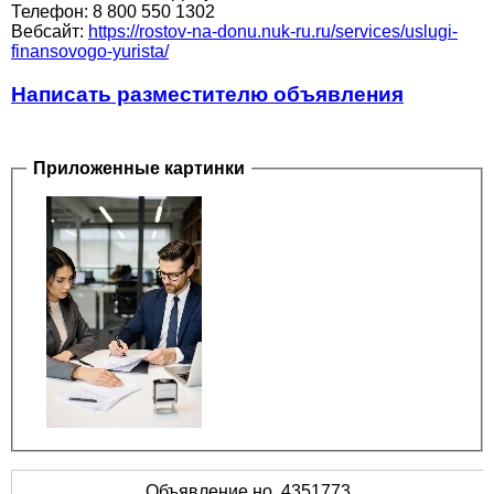
Телефон: 8 800 550 1302
Вебсайт:
https://rostov-na-donu.nuk-ru.ru/services/uslugi-
finansovogo-yurista/
Написать разместителю объявления
Приложенные картинки
Объявление но. 4351773