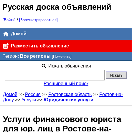
Русская доска объявлений
/
[Войти]
[Зарегистрироваться]
Домой
Разместить объявление
Регион:
Все регионы
[Поменять]
Искать объявления
Расширенный поиск
Домой
>>
Россия
>>
Ростовская область
>>
Ростов-на-
Дону
>>
Услуги
>>
Юридические услуги
Услуги финансового юриста
для юр. лиц в Ростове-на-