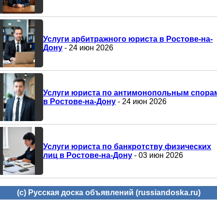
Услуги арбитражного юриста в Ростове-на-
Дону
- 24 июн 2026
Услуги юриста по антимонопольным спора
в Ростове-на-Дону
- 24 июн 2026
Услуги юриста по банкротству физических
лиц в Ростове-на-Дону
- 03 июн 2026
(c) Русская доска объявлений (russiandoska.ru)