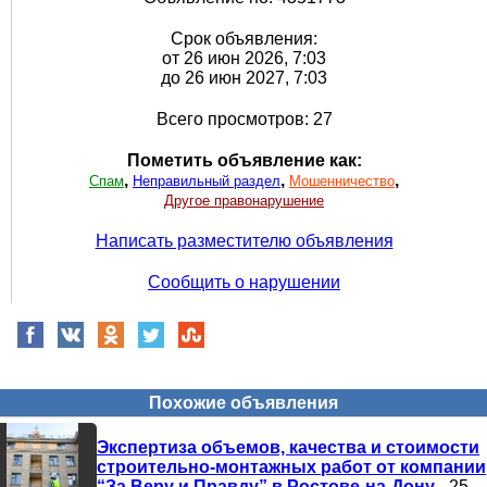
Срок объявления:
от 26 июн 2026, 7:03
до 26 июн 2027, 7:03
Всего просмотров: 27
Пометить объявление как:
,
,
,
Спам
Неправильный раздел
Мошенничество
Другое правонарушение
Написать разместителю объявления
Сообщить о нарушении
Похожие объявления
Экспертиза объемов, качества и стоимости
строительно-монтажных работ от компании
“За Веру и Правду” в Ростове-на-Дону
- 25