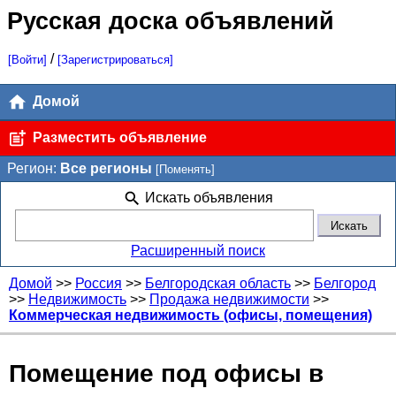
Русская доска объявлений
/
[Войти]
[Зарегистрироваться]
Домой
Разместить объявление
Регион:
Все регионы
[Поменять]
Искать объявления
Расширенный поиск
Домой
>>
Россия
>>
Белгородская область
>>
Белгород
>>
Недвижимость
>>
Продажа недвижимости
>>
Коммерческая недвижимость (офисы, помещения)
Помещение под офисы в