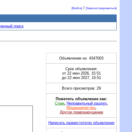
/
[Войти]
[Зарегистрироваться]
ренный поиск
Объявление но. 4347003
Срок объявления:
от 22 июн 2026, 15:51
до 22 июн 2027, 15:51
Всего просмотров: 29
Пометить объявление как:
Спам
,
Неправильный раздел
,
Мошенничество
,
Другое правонарушение
Написать разместителю объявления