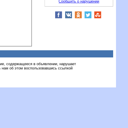
Сообщить о нарушении
ние, содержащееся в объявлении, нарушает
 нам об этом воспользовавшись ссылкой