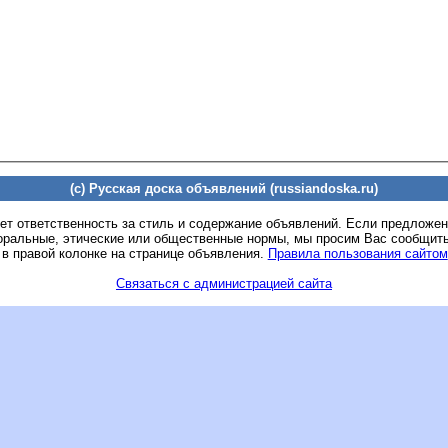
(c) Русская доска объявлений (russiandoska.ru)
ет ответственность за стиль и содержание объявлений. Если предложе
оральные, этические или общественные нормы, мы просим Вас сообщить
 в правой колонке на странице объявления.
Правила пользования сайтом
Связаться с администрацией сайта