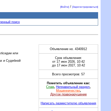
/
[Войти]
[Зарегистрироваться]
ренный поиск
Объявление но. 4340912
убсидии или
Срок объявления:
ах и Судебной
от 17 июн 2026, 10:42
до 17 июн 2027, 10:42
Всего просмотров: 57
Пометить объявление как:
Спам
,
Неправильный раздел
,
Мошенничество
,
Другое правонарушение
Написать разместителю объявления