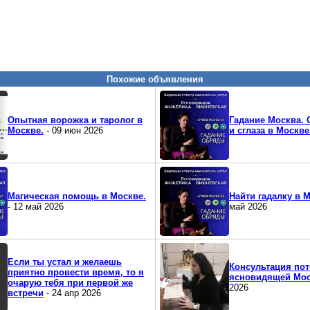
Похожие объявления
Опытная ворожка и таролог в
Гадание Москва. 
Москве.
- 09 июн 2026
и сглаза в Москве
Магическая помощь в Москве.
Найти гадалку в 
- 12 май 2026
май 2026
Если ты устал и желаешь
Консультация по
приятно провести время, то я
ясновидящей Мос
очарую тебя при первой же
2026
встречи
- 24 апр 2026