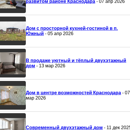
развитом районе Краснодара
- 07 апр 2026
Дом с просторной кухней-гостиной в п.
Южный
- 05 апр 2026
В продаже уютный и тёплый двухэтажный
дом
- 13 мар 2026
Дом в центре возможностей Краснодара
- 07
мар 2026
Современный двухэтажный дом
- 11 дек 202