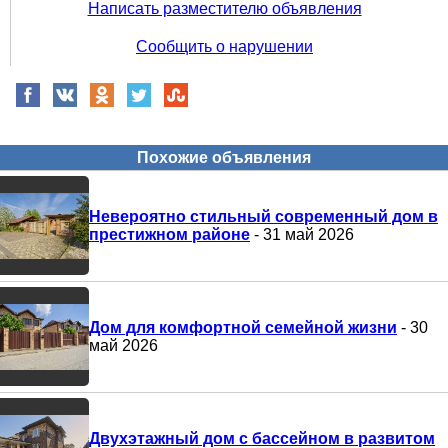
Написать разместителю объявления
Сообщить о нарушении
Похожие объявления
Невероятно стильный современный дом в
престижном районе
- 31 май 2026
Дом для комфортной семейной жизни
- 30
май 2026
Двухэтажный дом с бассейном в развитом