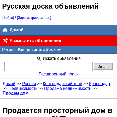
Русская доска объявлений
/
[Войти]
[Зарегистрироваться]
Домой
Разместить объявление
Регион:
Все регионы
[Поменять]
Искать объявления
Расширенный поиск
Домой
>>
Россия
>>
Краснодарский край
>>
Краснодар
>>
Недвижимость
>>
Продажа недвижимости
>>
Продам дом
Продаётся просторный дом в