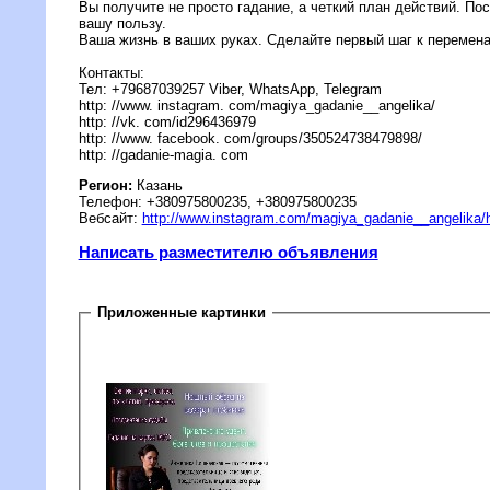
Вы получите не просто гадание, а четкий план действий. По
вашу пользу.
Ваша жизнь в ваших руках. Сделайте первый шаг к перемен
Контакты:
Тел: +79687039257 Viber, WhatsApp, Telegram
http: //www. instagram. com/magiya_gadanie__angelika/
http: //vk. com/id296436979
http: //www. facebook. com/groups/350524738479898/
http: //gadanie-magia. com
Регион:
Казань
Телефон: +380975800235, +380975800235
Вебсайт:
http://www.instagram.com/magiya_gadanie__angelika/
Написать разместителю объявления
Приложенные картинки