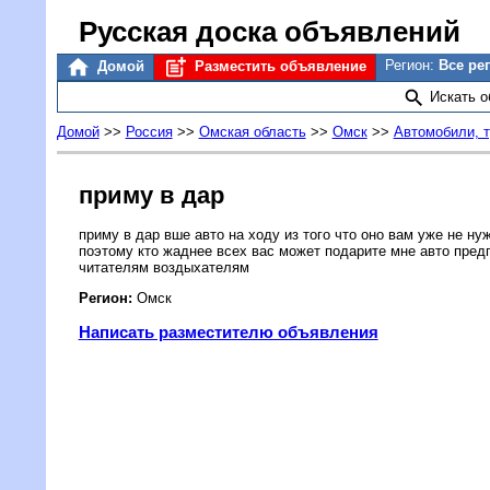
Русская доска объявлений
Регион:
Все ре
Домой
Разместить объявление
Искать 
Домой
>>
Россия
>>
Омская область
>>
Омск
>>
Автомобили, 
приму в дар
приму в дар вше авто на ходу из того что оно вам уже не ну
поэтому кто жаднее всех вас может подарите мне авто пред
читателям воздыхателям
Регион:
Омск
Написать разместителю объявления