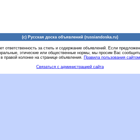
(c) Русская доска объявлений (russiandoska.ru)
ет ответственность за стиль и содержание объявлений. Если предложе
оральные, этические или общественные нормы, мы просим Вас сообщить
 в правой колонке на странице объявления.
Правила пользования сайтом
Связаться с администрацией сайта