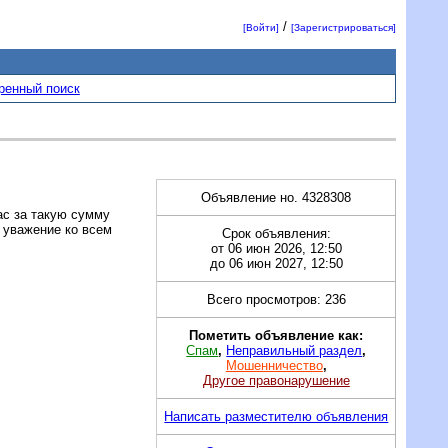
/
[Войти]
[Зарегистрироваться]
ренный поиск
Объявление но. 4328308
вас за такую сумму
 уважение ко всем
Срок объявления:
от 06 июн 2026, 12:50
до 06 июн 2027, 12:50
Всего просмотров: 236
Пометить объявление как:
Спам
,
Неправильный раздел
,
Мошенничество
,
Другое правонарушение
Написать разместителю объявления