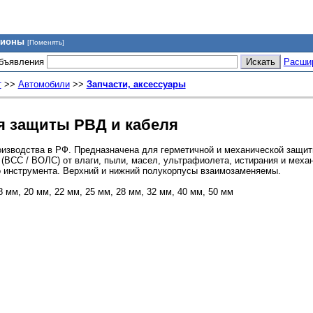
гионы
[Поменять]
объявления
Расши
т
>>
Автомобили
>>
Запчасти, аксессуары
я защиты РВД и кабеля
изводства в РФ. Предназначена для герметичной и механической защит
 (ВСС / ВОЛС) от влаги, пыли, масел, ультрафиолета, истирания и меха
 инструмента. Верхний и нижний полукорпусы взаимозаменяемы.
 мм, 20 мм, 22 мм, 25 мм, 28 мм, 32 мм, 40 мм, 50 мм