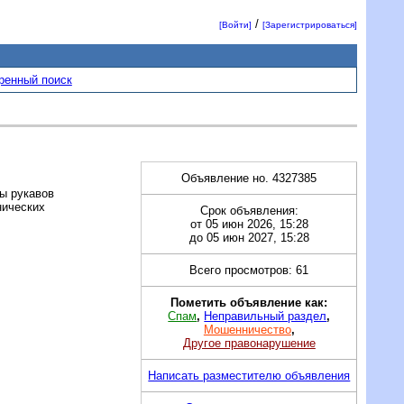
/
[Войти]
[Зарегистрироваться]
ренный поиск
Объявление но. 4327385
ы рукавов
нических
Срок объявления:
от 05 июн 2026, 15:28
до 05 июн 2027, 15:28
Всего просмотров: 61
Пометить объявление как:
Спам
,
Неправильный раздел
,
Мошенничество
,
Другое правонарушение
Написать разместителю объявления