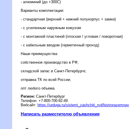
- алюминий (до +300С)
Варианты комплектации:
- стандартная (верхний + нижний полукорпус + замки)
- с усиленным наружным кожухом
- с монтажной пластиной (плоская / угловая / поворотная)
- с кабельным вводом (герметичный проход)
Наши преимущества:
собственное производство в РФ;
складской запас в Санкт-Петербурге;
отправка ТК по всей России;
опт любого объема.
Регион:
Санкт-Петербург
Телефон: +7-800-700-92-49
Вебсайт:
https://urduga.ru/sistemi_zashchiti_rvd/bistrorazemn
Написать разместителю объявления