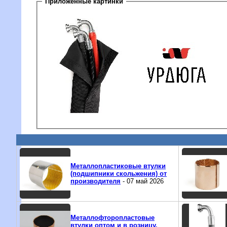
Приложенные картинки
Металлопластиковые втулки
(подшипники скольжения) от
производителя
- 07 май 2026
Металлофторопластовые
втулки оптом и в розницу.