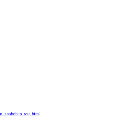
aya_zashchita_vss.html