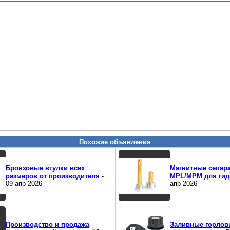
Похожие объявления
Бронзовые втулки всех
Магнитные сепар
размеров от производителя
-
MPL/MPM для гид
09 апр 2026
апр 2026
Производство и продажа
Заливные горлов