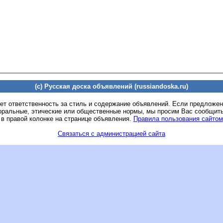
(c) Русская доска объявлений (russiandoska.ru)
ет ответственность за стиль и содержание объявлений. Если предложе
оральные, этические или общественные нормы, мы просим Вас сообщить
 в правой колонке на странице объявления.
Правила пользования сайтом
Связаться с администрацией сайта