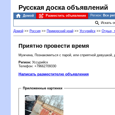
Русская доска объявлений
Регион:
Все ре
Домой
Разместить объявление
Искать 
Домой
>>
Россия
>>
Приморский край
>>
Уссурийск
>>
Отдых, 
Приятно провести время
Мужчина, Познакомиться с парой, или сприятной девушкой, 
Регион:
Уссурийск
Телефон: +79662709330
Написать разместителю объявления
Приложенные картинки