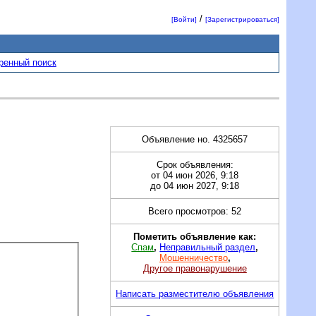
/
[Войти]
[Зарегистрироваться]
ренный поиск
Объявление но. 4325657
Срок объявления:
от 04 июн 2026, 9:18
до 04 июн 2027, 9:18
Всего просмотров: 52
Пометить объявление как:
Спам
,
Неправильный раздел
,
Мошенничество
,
Другое правонарушение
Написать разместителю объявления