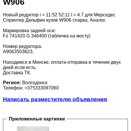
W906
Новый редуктор i = 11:52 52:11 I = 4.7 для Мерседес
Спринтер Дельфин кузов W906 спарка. Аналог.
Маркировка задней оси:
Fz 741420 G 346400 (табличка на мосту)
Номер редуктора.
A9063503623.
Находимся в Минске, оплата-отправка в течении двух
дней если есть.
Доставка ТК.
Регион:
Волгодонск
Телефон: +375333097060
Написать разместителю объявления
Приложенные картинки