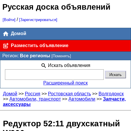
Русская доска объявлений
/
[Войти]
[Зарегистрироваться]
Домой
Разместить объявление
Регион:
Все регионы
[Поменять]
Искать объявления
Расширенный поиск
Домой
>>
Россия
>>
Ростовская область
>>
Волгодонск
>>
Автомобили, транспорт
>>
Автомобили
>>
Запчасти,
аксессуары
Редуктор 52:11 двухскатный