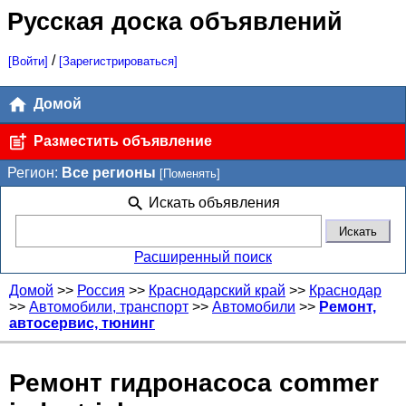
Русская доска объявлений
/
[Войти]
[Зарегистрироваться]
Домой
Разместить объявление
Регион:
Все регионы
[Поменять]
Искать объявления
Расширенный поиск
Домой
>>
Россия
>>
Краснодарский край
>>
Краснодар
>>
Автомобили, транспорт
>>
Автомобили
>>
Ремонт,
автосервис, тюнинг
Ремонт гидронасоса commer