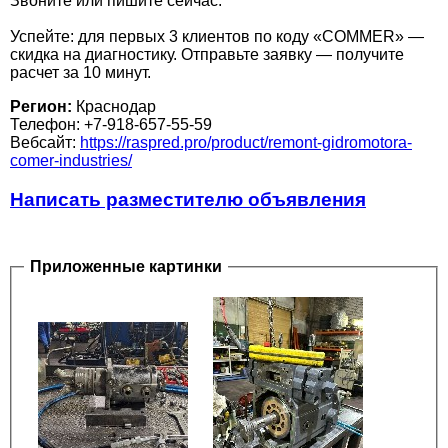
Звоните или пишите сейчас.
Успейте: для первых 3 клиентов по коду «COMMER» —
скидка на диагностику. Отправьте заявку — получите
расчет за 10 минут.
Регион:
Краснодар
Телефон: +7-918-657-55-59
Вебсайт:
https://raspred.pro/product/remont-gidromotora-
comer-industries/
Написать разместителю объявления
Приложенные картинки