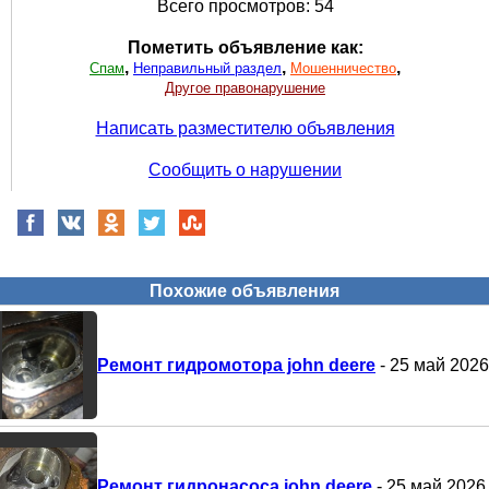
Всего просмотров: 54
Пометить объявление как:
,
,
,
Спам
Неправильный раздел
Мошенничество
Другое правонарушение
Написать разместителю объявления
Сообщить о нарушении
Похожие объявления
Ремонт гидромотора john deere
- 25 май 2026
Ремонт гидронасоса john deere
- 25 май 2026