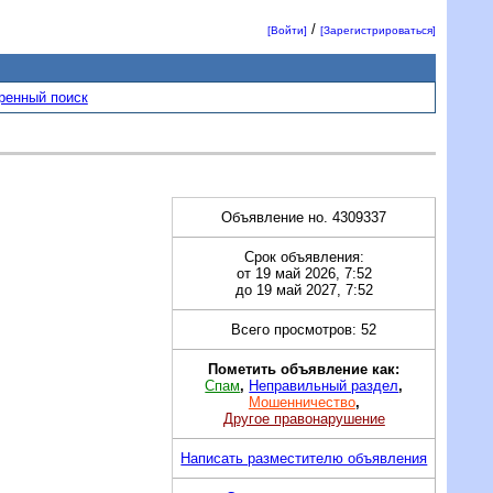
/
[Войти]
[Зарегистрироваться]
ренный поиск
Объявление но. 4309337
Срок объявления:
от 19 май 2026, 7:52
до 19 май 2027, 7:52
Всего просмотров: 52
Пометить объявление как:
Спам
,
Неправильный раздел
,
Мошенничество
,
Другое правонарушение
Написать разместителю объявления