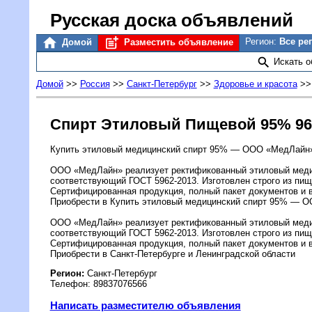
Русская доска объявлений
Регион:
Все ре
Домой
Разместить объявление
Искать 
Домой
>>
Россия
>>
Санкт-Петербург
>>
Здоровье и красота
>
Спирт Этиловый Пищевой 95% 9
Купить этиловый медицинский спирт 95% — ООО «МедЛайн
ООО «МедЛайн» реализует ректификованный этиловый меди
соответствующий ГОСТ 5962-2013. Изготовлен строго из пищ
Сертифицированная продукция, полный пакет документов и 
Приобрести в Купить этиловый медицинский спирт 95% — 
ООО «МедЛайн» реализует ректификованный этиловый меди
соответствующий ГОСТ 5962-2013. Изготовлен строго из пищ
Сертифицированная продукция, полный пакет документов и 
Приобрести в Санкт-Петербурге и Ленинградской области
Регион:
Санкт-Петербург
Телефон: 89837076566
Написать разместителю объявления