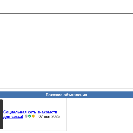
Похожие объявления
Социальная сеть знакомств
для секса!
- 07 ноя 2025